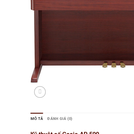
MÔ TẢ
ĐÁNH GIÁ (0)