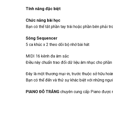
Tính năng đặc biệt
Chức năng bài học
Bạn có thể tắt phần tay trái hoặc phần bên phải tro
Sông Sequencer
5 ca khúc x 2 theo dõi bộ nhớ bài hát
MIDI 16 kênh đa âm sắc
Điều này chuẩn trao đổi dữ liệu âm nhạc cho phần 
Đây là một thương mại-in, trước thuộc sở hữu hoàn
Bạn có thể đến và thử sự khác biệt với những ngư
PIANO ĐỖ TRÁNG
chuyên cung cấp Piano được nh