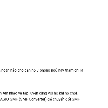
oàn hảo cho căn hộ 3 phòng ngủ hay thậm chí là
n Âm nhạc và tập luyện cùng với họ khi họ chơi,
 CASIO SMF (SMF Converter) để chuyển đổi SMF