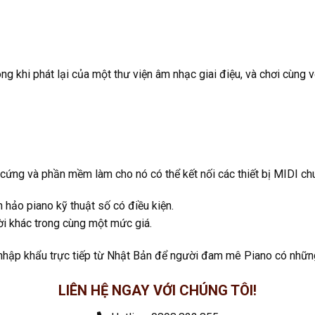
ng khi phát lại của một thư viện âm nhạc giai điệu, và chơi cùng v
cứng và phần mềm làm cho nó có thể kết nối các thiết bị MIDI chu
 hảo piano kỹ thuật số có điều kiện.
ời khác trong cùng một mức giá.
ập khẩu trực tiếp từ Nhật Bản để người đam mê Piano có những s
LIÊN HỆ NGAY VỚI CHÚNG TÔI!