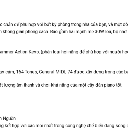
c chắn để phù hợp với bất kỳ phòng trong nhà của bạn, và một dò
ệm không gian phong cách.
Bao gồm hai mạnh mẽ 30W loa, bộ nhớ S
mer Action Keys, (phân loại hơi nặng để phù hợp với người học 
y cảm, 164 Tones, General MIDI, 74 được xây dựng trong các bài
t lượng âm thanh và chơi-khả năng của một cây đàn piano tốt.
nh Nguồn
ng kết hợp với các mới nhất trong công nghệ chế biến dạng sóng 