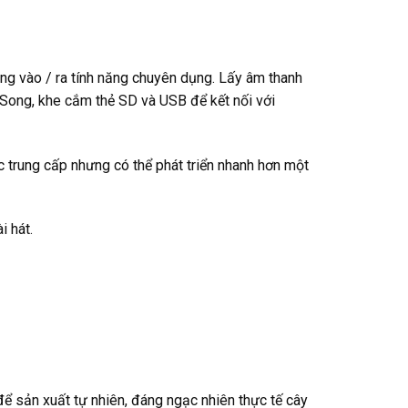
ng vào / ra tính năng chuyên dụng.
Lấy âm thanh
ong, khe cắm thẻ SD và USB để kết nối với
trung cấp nhưng có thể phát triển nhanh hơn một
 hát.
để sản xuất tự nhiên, đáng ngạc nhiên thực tế cây