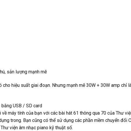
 phú, sản lượng mạnh mẽ
 cho hiệu suất giai đoạn.
Nhưng mạnh mẽ 30W + 30W amp chỉ là h
g bằng USB / SD card
i về máy tính của bạn với các bài hát 61 thông qua 70 của Thư việ
dựng trong.
Bạn cũng có thể sử dụng các phần mềm chuyển đổi
 Thư viện âm nhạc piano kỹ thuật số.