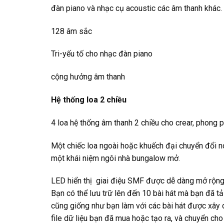
đàn piano và nhạc cụ acoustic các âm thanh khác.
128 âm sắc
Tri-yếu tố cho nhạc đàn piano
cộng hưởng âm thanh
Hệ thống loa 2 chiều
4 loa hệ thống âm thanh 2 chiều cho crear, phong
Một chiếc loa ngoài hoặc khuếch đại chuyển đổi nó
một khái niệm ngôi nhà bungalow mở.
LED hiển thị
giai điệu SMF được dễ dàng mở rộn
Bạn có thể lưu trữ lên đến 10 bài hát mà bạn đã tả
cũng giống như bạn làm với các bài hát được xây 
file dữ liệu bạn đã mua hoặc tạo ra, và chuyển cho