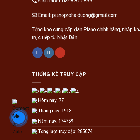
Điện thoại:
0898.822.855
Email:
pianoprohaiduong@gmail.com
Tổng kho cung cấp đàn Piano chính hãng, nhập kh
trực tiếp từ Nhật Bản
THỐNG KÊ TRUY CẬP
Hôm nay: 77
Tháng này: 1913
Năm nay: 174759
Tổng lượt truy cập: 285074