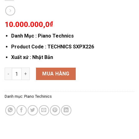
10.000.000,0
₫
Danh Mục : Piano Technics
Product Code : TECHNICS SXPX226
Xuất xứ : Nhật Bản
PIANO TECHNICS SXPX226 số lượng
MUA HÀNG
Danh mục:
Piano Techinics