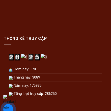
THỐNG KÊ TRUY CẬP
Hôm nay: 178
Tháng này: 3089
Năm nay: 175935
Tổng lượt truy cập: 286250