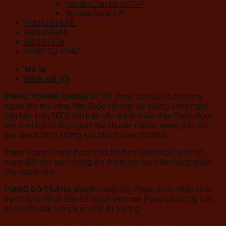
Yamaha Clavinova CVP
Yamaha Series P
PIANO GIÁ RẺ
ĐÀN ORGAN
ĐÀN GHITA
NHẠC CỤ KHÁC
Mô tả
Đánh giá (0)
PIANO YOUNG CHANG U-131
được sản xuất bởi những
người thợ thủ công Hàn Quốc kết hợp với những công nghệ
tiên tiến. Hơn 9000 linh kiện cấu thành chiếc đàn Piano được
làm tỉ mỉ bởi những người thợ chuyên nghiệp mang đến cho
quý khách hàng những sản phẩm piano tốt nhất.
Piano Young Chang được thiết kế theo tiêu chuẩn quốc tế
mang đến cho bạn những âm thanh hay tạo niềm hưng phấn
cho người chơi.
PIANO ĐỖ TRÁNG
chuyên cung cấp Piano được nhập khẩu
trực tiếp từ Nhật Bản để người đam mê Piano có những sản
phẩm tốt nhất với giá rẻ nhất thị trường.