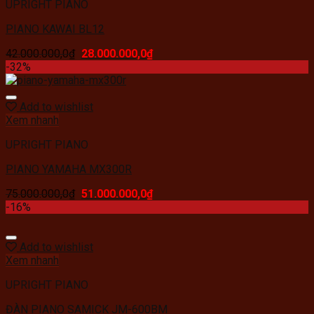
UPRIGHT PIANO
PIANO KAWAI BL12
42.000.000,0
₫
28.000.000,0
₫
-32%
Add to wishlist
Xem nhanh
UPRIGHT PIANO
PIANO YAMAHA MX300R
75.000.000,0
₫
51.000.000,0
₫
-16%
Add to wishlist
Xem nhanh
UPRIGHT PIANO
ĐÀN PIANO SAMICK JM-600BM