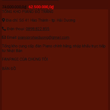
74.000.000,0
₫
62.500.000,0
₫
TỔNG KHO PIANO ĐỖ TRÁNG
Địa chỉ: Số 41 Hào Thành - tp. Hải Dương
Điện thoại:
0898.822.855
Email:
pianoprohaiduong@gmail.com
Tổng kho cung cấp đàn Piano chính hãng, nhập khẩu trực tiếp
từ Nhật Bản
FANPAGE CỦA CHÚNG TÔI
BẢN ĐỒ