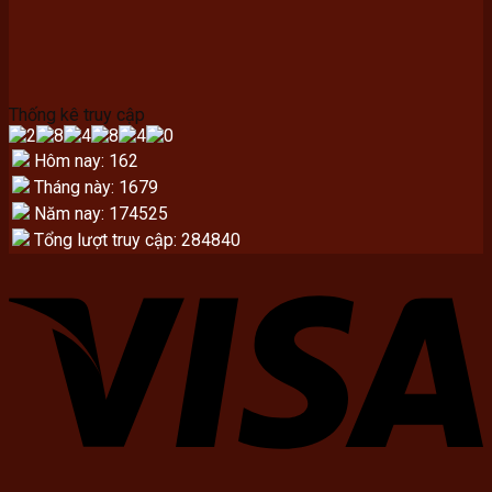
Thống kê truy cập
Hôm nay: 162
Tháng này: 1679
Năm nay: 174525
Tổng lượt truy cập: 284840