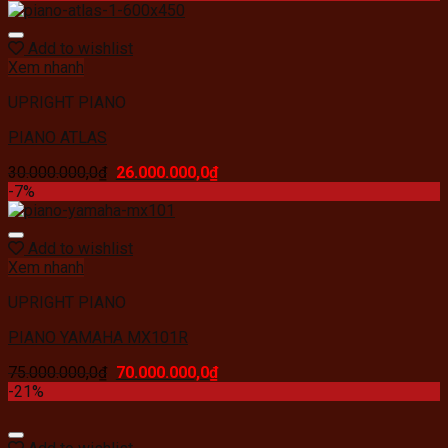
Add to wishlist
Xem nhanh
UPRIGHT PIANO
PIANO ATLAS
30.000.000,0
₫
26.000.000,0
₫
-7%
Add to wishlist
Xem nhanh
UPRIGHT PIANO
PIANO YAMAHA MX101R
75.000.000,0
₫
70.000.000,0
₫
-21%