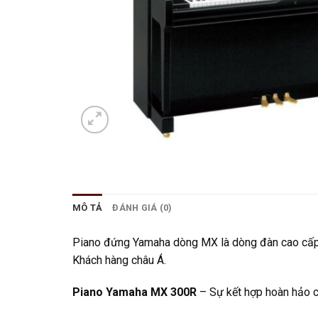
MÔ TẢ
ĐÁNH GIÁ (0)
Piano đứng Yamaha dòng MX là dòng đàn cao cấp nh
Khách hàng châu Á.
Piano Yamaha MX 300R
– Sự kết hợp hoàn hảo c