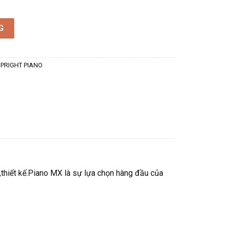
ợng
G
PRIGHT PIANO
,thiết kế.Piano MX là sự lựa chọn hàng đầu của