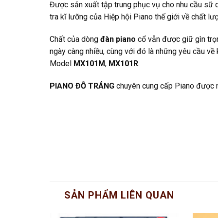
Được sản xuất tập trung phục vụ cho nhu cầu sữ d
tra kĩ lưỡng của Hiệp hội Piano thế giới về chất l
Chất của dòng
đàn piano
cổ vẫn được giữ gìn trọ
ngày càng nhiều, cùng với đó là những yêu cầu về
Model
MX101M
,
MX101R
.
PIANO ĐỖ TRÁNG
chuyên cung cấp Piano được nh
SẢN PHẨM LIÊN QUAN