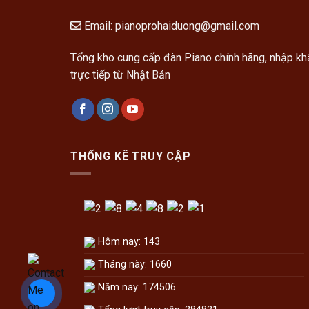
Email:
pianoprohaiduong@gmail.com
Tổng kho cung cấp đàn Piano chính hãng, nhập kh
trực tiếp từ Nhật Bản
THỐNG KÊ TRUY CẬP
Hôm nay: 143
Tháng này: 1660
Năm nay: 174506